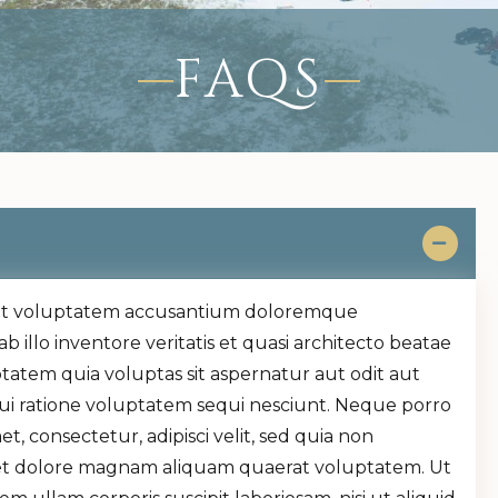
FAQS
or sit voluptatem accusantium doloremque
illo inventore veritatis et quasi architecto beatae
tatem quia voluptas sit aspernatur aut odit aut
ui ratione voluptatem sequi nesciunt. Neque porro
, consectetur, adipisci velit, sed quia non
et dolore magnam aliquam quaerat voluptatem. Ut