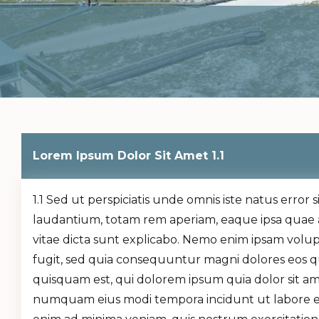
Lorem Ipsum Dolor Sit Amet 1.1
1.1 Sed ut perspiciatis unde omnis iste natus err
laudantium, totam rem aperiam, eaque ipsa quae ab 
vitae dicta sunt explicabo. Nemo enim ipsam volup
fugit, sed quia consequuntur magni dolores eos q
quisquam est, qui dolorem ipsum quia dolor sit amet
numquam eius modi tempora incidunt ut labore 