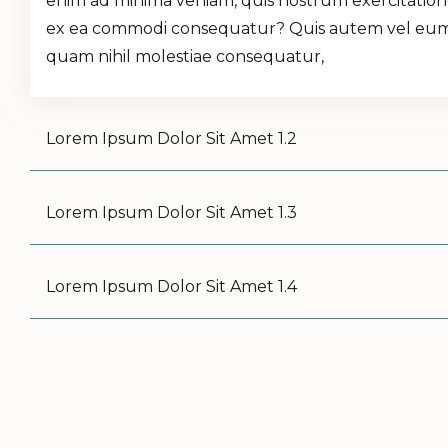
enim ad minima veniam, quis nostrum exercitationem
ex ea commodi consequatur? Quis autem vel eum iu
quam nihil molestiae consequatur,
Lorem Ipsum Dolor Sit Amet 1.2
Lorem Ipsum Dolor Sit Amet 1.3
Lorem Ipsum Dolor Sit Amet 1.4